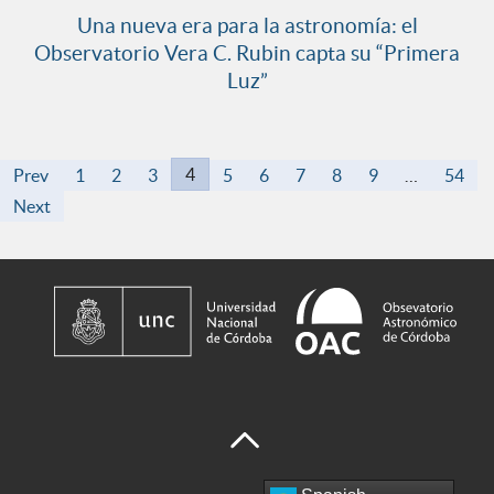
Una nueva era para la astronomía: el
Observatorio Vera C. Rubin capta su “Primera
Luz”
4
Prev
1
2
3
5
6
7
8
9
…
54
Next