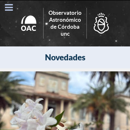
Observatorio
Astronómico
de Córdoba
Search
unc
for:
Novedades