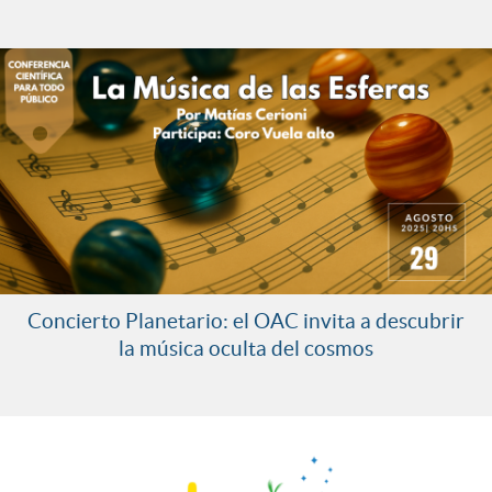
Concierto Planetario: el OAC invita a descubrir
la música oculta del cosmos