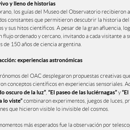
vo y lleno de historias
ano, los guías del Museo del Observatorio recibieron a
dos constantes que permitieron descubrir la historia de
 y sus hitos científicos. A pesar de la gran afluencia, lo
 flujo ordenado y cercano, invitando a cada visitante a 
ás de 150 años de ciencia argentina.
acción: experiencias astronómicas
strónomos del OAC desplegaron propuestas creativas qu
on conceptos científicos en experiencias sensoriales. A
do oscuro de la luz”
“El paseo de las luciérnagas”
“El
,
y
lo viste”
combinaron experimentos, juegos de luces, p
nes que hicieron visible lo invisible del cosmos.
momentos más esperados fue la observación por telesco