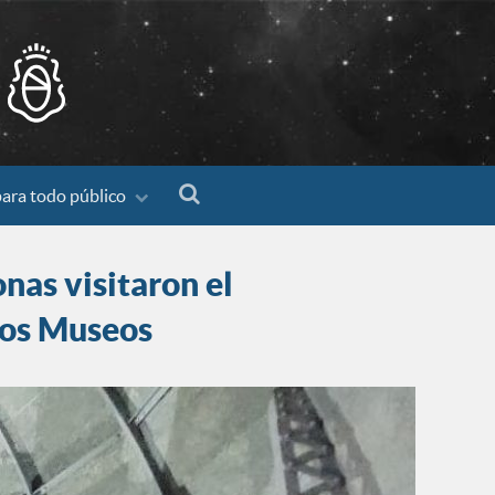
para todo público
nas visitaron el
los Museos