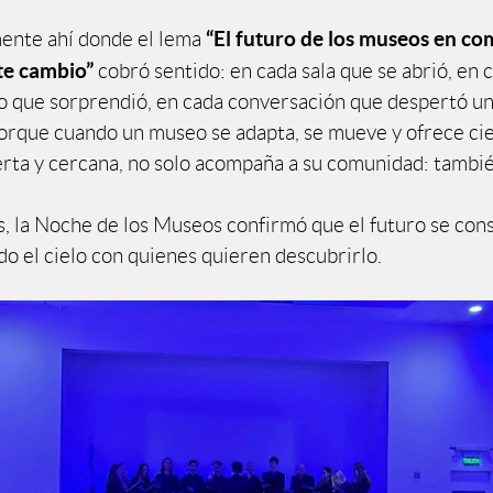
“El futuro de los museos en c
mente ahí donde el lema
te cambio”
cobró sentido: en cada sala que se abrió, en 
 que sorprendió, en cada conversación que despertó u
orque cuando un museo se adapta, se mueve y ofrece ci
rta y cercana, no solo acompaña a su comunidad: tambié
, la Noche de los Museos confirmó que el futuro se cons
o el cielo con quienes quieren descubrirlo.