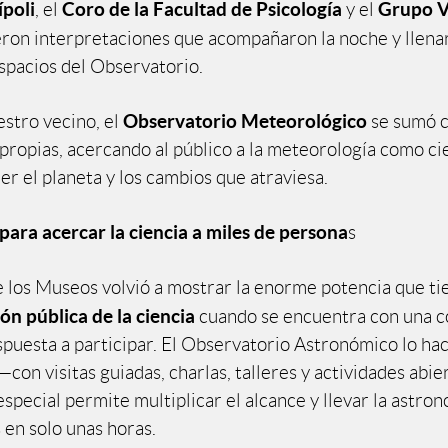
poli
Coro de la Facultad de Psicología
Grupo V
, el
y el
ron interpretaciones que acompañaron la noche y llena
espacios del Observatorio.
Observatorio Meteorológico
stro vecino, el
se sumó 
 propias, acercando al público a la meteorología como ci
r el planeta y los cambios que atraviesa.
ara acercar la ciencia a miles de persona
s
 los Museos volvió a mostrar la enorme potencia que tie
n pública de la ciencia
cuando se encuentra con una 
ispuesta a participar. El Observatorio Astronómico lo ha
—con visitas guiadas, charlas, talleres y actividades abi
special permite multiplicar el alcance y llevar la astron
 en solo unas horas.