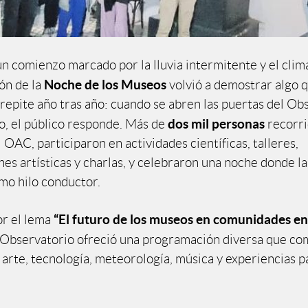
n comienzo marcado por la lluvia intermitente y el clima
Noche de los Museos
ón de la
volvió a demostrar algo 
repite año tras año: cuando se abren las puertas del Ob
dos mil personas
, el público responde. Más de
recorri
 OAC, participaron en actividades científicas, talleres,
es artísticas y charlas, y celebraron una noche donde la
mo hilo conductor.
“El futuro de los museos en comunidades en
or el lema
l Observatorio ofreció una programación diversa que c
arte, tecnología, meteorología, música y experiencias pa