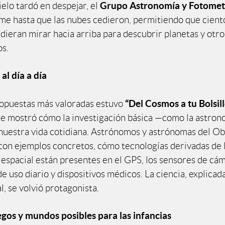
Grupo Astronomía y Fotomet
elo tardó en despejar, el
me hasta que las nubes cedieron, permitiendo que cient
dieran mirar hacia arriba para descubrir planetas y otro
s.
al día a día
“Del Cosmos a tu Bolsill
ropuestas más valoradas estuvo
ue mostró cómo la investigación básica —como la astro
nuestra vida cotidiana. Astrónomos y astrónomas del O
 con ejemplos concretos, cómo tecnologías derivadas de 
 espacial están presentes en el GPS, los sensores de cám
e uso diario y dispositivos médicos. La ciencia, explicad
l, se volvió protagonista.
uegos y mundos posibles para las infancias