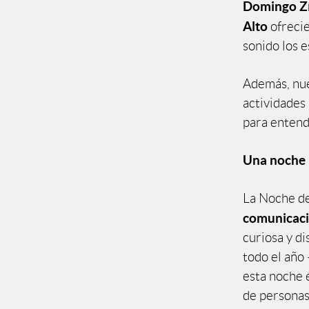
Domingo Zí
Alto
ofrecie
sonido los 
Además, nue
actividades
para entende
Una noche p
La Noche de
comunicació
curiosa y d
todo el año 
esta noche e
de personas