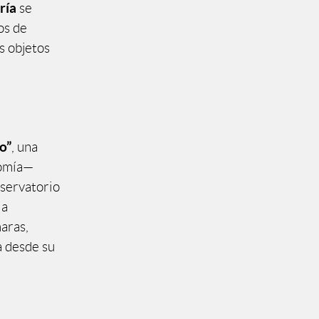
ría
se
os de
s objetos
o”
, una
nomía—
bservatorio
la
aras,
a desde su