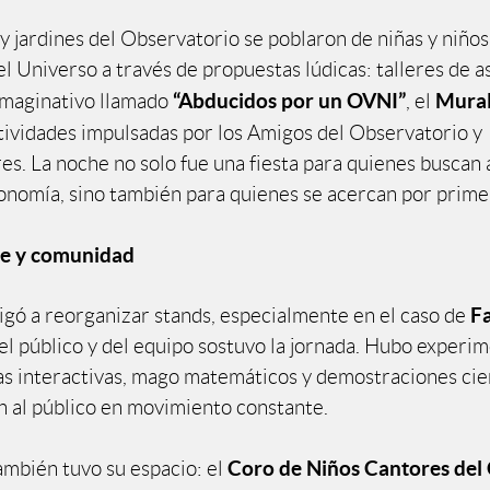
 y jardines del Observatorio se poblaron de niñas y niño
el Universo a través de propuestas lúdicas: talleres de 
“Abducidos por un OVNI”
Mural
imaginativo llamado
, el
tividades impulsadas por los Amigos del Observatorio y
es. La noche no solo fue una fiesta para quienes buscan
onomía, sino también para quienes se acercan por prime
rte y comunidad
F
ligó a reorganizar stands, especialmente en el caso de
del público y del equipo sostuvo la jornada. Hubo experi
rlas interactivas, mago matemáticos y demostraciones cie
 al público en movimiento constante.
Coro de Niños Cantores del 
ambién tuvo su espacio: el