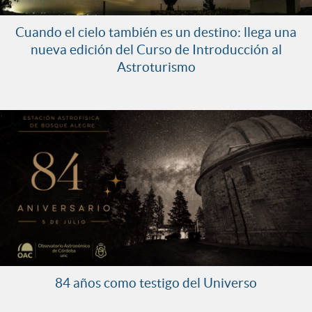
Cuando el cielo también es un destino: llega una
nueva edición del Curso de Introducción al
Astroturismo
84 años como testigo del Universo