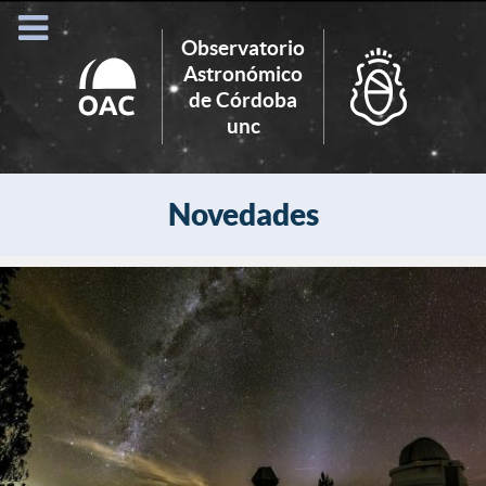
Observatorio
Astronómico
de Córdoba
Search
unc
for:
Novedades