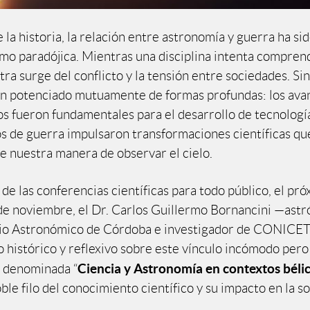
e la historia, la relación entre astronomía y guerra ha si
mo paradójica. Mientras una disciplina intenta compren
tra surge del conflicto y la tensión entre sociedades. S
n potenciado mutuamente de formas profundas: los ava
s fueron fundamentales para el desarrollo de tecnología
os de guerra impulsaron transformaciones científicas q
e nuestra manera de observar el cielo.
de las conferencias científicas para todo público, el pr
de noviembre, el Dr. Carlos Guillermo Bornancini —ast
io Astronómico de Córdoba e investigador de CONICE
 histórico y reflexivo sobre este vínculo incómodo pero 
Ciencia y Astronomía en contextos béli
 denominada “
ble filo del conocimiento científico y su impacto en la s