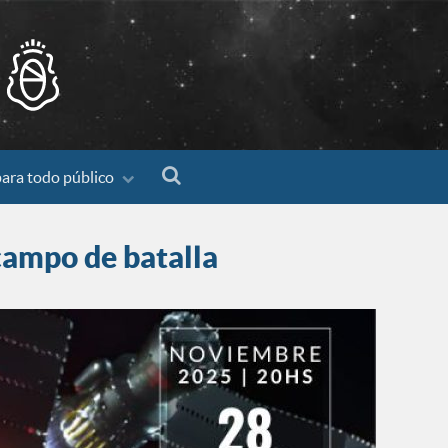
para todo público
 campo de batalla