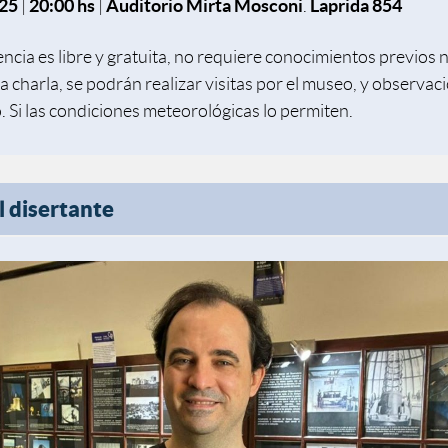
25
|
20:00 hs
|
Auditorio Mirta Mosconi
.
Laprida 854
ncia es libre y gratuita, no requiere conocimientos previos n
a charla, se podrán realizar visitas por el museo, y observac
. Si las condiciones meteorológicas lo permiten.
l disertante