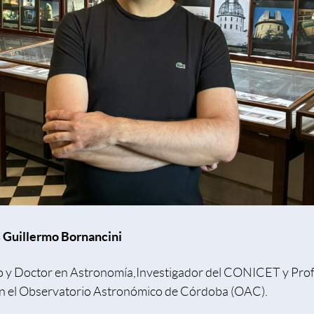
s Guillermo Bornancini
o y Doctor en Astronomía,Investigador del CONICET y Pro
n el Observatorio Astronómico de Córdoba (OAC).