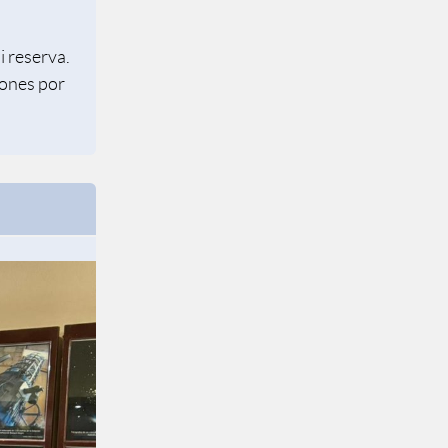
i reserva.
iones por