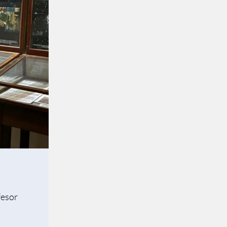
fesor