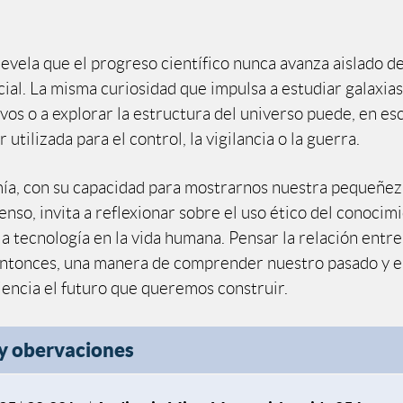
revela que el progreso científico nunca avanza aislado d
cial. La misma curiosidad que impulsa a estudiar galaxia
vos o a explorar la estructura del universo puede, en es
r utilizada para el control, la vigilancia o la guerra.
ía, con su capacidad para mostrarnos nuestra pequeñez
so, invita a reflexionar sobre el uso ético del conocimi
a tecnología en la vida humana. Pensar la relación entre
entonces, una manera de comprender nuestro pasado y e
encia el futuro que queremos construir.
 y obervaciones