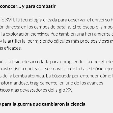
 conocer… y para combatir
lo XVII, la tecnología creada para observar el universo 
ón directa en los campos de batalla. El telescopio, símbo
 la exploración científica, fue también una herramienta c
 la artillería, permitiendo cálculos más precisos y estra
s eficaces.
és, la física desarrollada para comprender la energía de
a astrofísica nuclear— se convirtió en la base teórica q
lo de la bomba atómica. La búsqueda por entender cómo br
nsformándose, trágicamente, en uno de los avances
icos más devastadores del siglo XX.
 para la guerra que cambiaron la ciencia