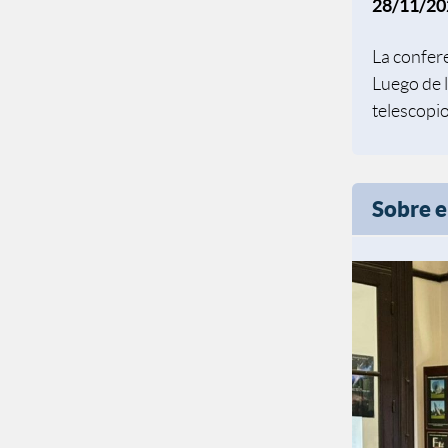
28/11/20
La confere
Luego de l
telescopio
Sobre e