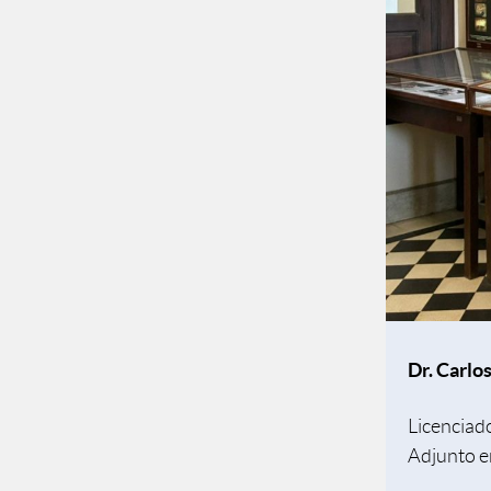
Dr. Carlo
Licenciad
Adjunto e