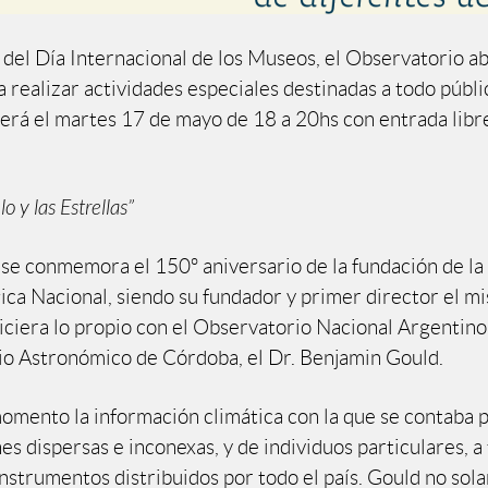
 del Día Internacional de los Museos, el Observatorio a
 realizar actividades especiales destinadas a todo públic
erá el martes 17 de mayo de 18 a 20hs con entrada libre
o y las Estrellas”
 se conmemora el 150º aniversario de la fundación de la
ca Nacional, siendo su fundador y primer director el m
hiciera lo propio con el Observatorio Nacional Argentino
o Astronómico de Córdoba, el Dr. Benjamin Gould.
omento la información climática con la que se contaba 
s dispersas e inconexas, y de individuos particulares, a
nstrumentos distribuidos por todo el país. Gould no so