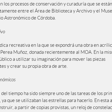
án los procesos de conservación y curaduría que se están
tamente entre el Área de Biblioteca y Archivo y el Muse
io Astronómico de Córdoba.
ivo
dica recreativa en la que se expondrá una obra en acrílic
a Perea Muñoz, donada recientemente al MOA. En la mi
público a utilizar su imaginación para mover las piezas
es y crear su propia obra de arte.
onómicos
 del tiempo ha sido siempre uno de las tareas de los pr
ya que se utilizaban las estrellas para hacerlo. En esta 
truir, a partir de copias provistas, un reloj de constela