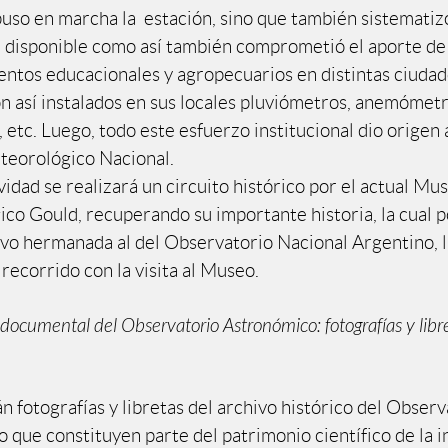
puso en marcha la estación, sino que también sistematizó
 disponible como así también comprometió el aporte de
entos educacionales y agropecuarios en distintas ciudade
on así instalados en sus locales pluviómetros, anemómetr
etc. Luego, todo este esfuerzo institucional dio origen a
teorológico Nacional.
vidad se realizará un circuito histórico por el actual Mu
co Gould, recuperando su importante historia, la cual p
vo hermanada al del Observatorio Nacional Argentino, 
l recorrido con la visita al Museo.
documental del Observatorio Astronómico: fotografías y libr
 fotografías y libretas del archivo histórico del Observ
que constituyen parte del patrimonio científico de la in