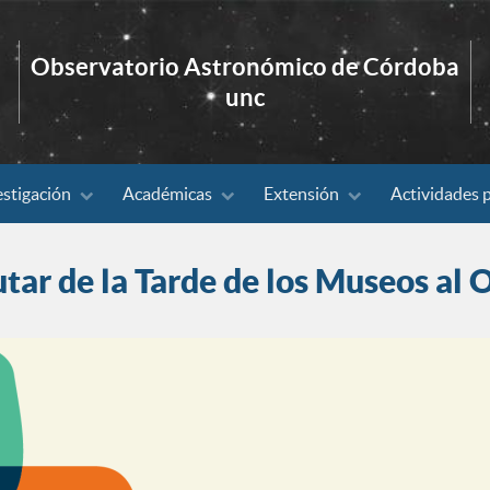
Observatorio Astronómico de Córdoba
unc
estigación
Académicas
Extensión
Actividades 
utar de la Tarde de los Museos al