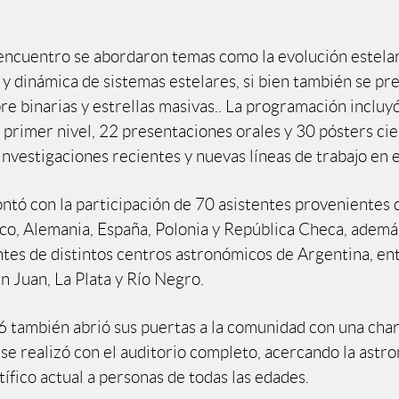
encuentro se abordaron temas como la evolución estelar
 y dinámica de sistemas estelares, si bien también se pr
re binarias y estrellas masivas.. La programación incluy
 primer nivel, 22 presentaciones orales y 30 pósters cie
nvestigaciones recientes y nuevas líneas de trabajo en e
ontó con la participación de 70 asistentes provenientes 
ico, Alemania, España, Polonia y República Checa, ademá
tes de distintos centros astronómicos de Argentina, ent
n Juan, La Plata y Río Negro.
también abrió sus puertas a la comunidad con una char
se realizó con el auditorio completo, acercando la astro
tífico actual a personas de todas las edades.