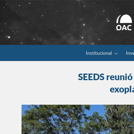
Search
Institucional
Inv
for:
SEEDS reunió 
exopl