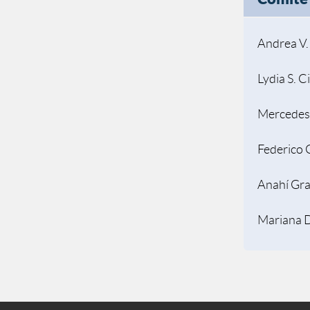
Andrea V
Lydia S. C
Mercedes
Federico 
Anahí Gr
Mariana D