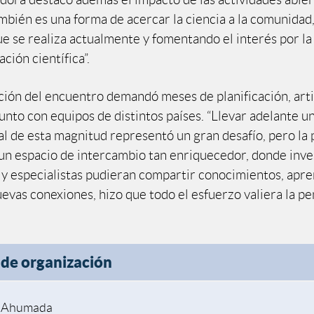
ambién es una forma de acercar la ciencia a la comunida
que se realiza actualmente y fomentando el interés por l
ación científica”.
ción del encuentro demandó meses de planificación, arti
junto con equipos de distintos países. “Llevar adelante 
al de esta magnitud representó un gran desafío, pero la 
un espacio de intercambio tan enriquecedor, donde inve
 y especialistas pudieran compartir conocimientos, apre
evas conexiones, hizo que todo el esfuerzo valiera la pe
de organización
. Ahumada