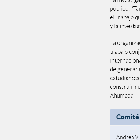
público: “T
el trabajo 
y la investig
La organiza
trabajo con
internacion
de generar 
estudiantes
construir nu
Ahumada.
Comité 
Andrea V