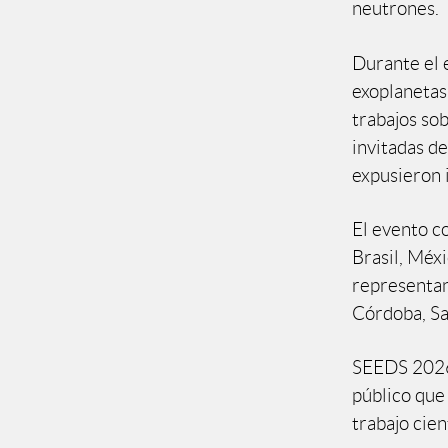
neutrones.
Durante el 
exoplanetas
trabajos sob
invitadas de
expusieron i
El evento c
Brasil, Méx
representan
Córdoba, Sa
SEEDS 2026 
público que 
trabajo cien