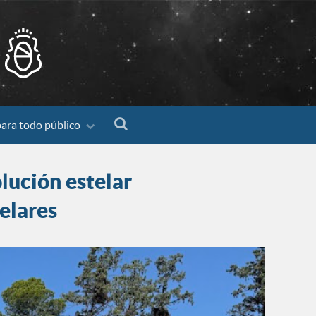
para todo público
lución estelar
elares