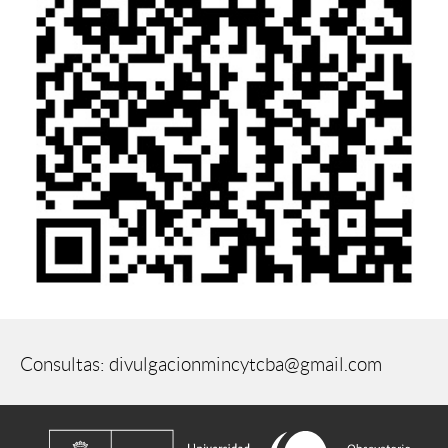
Consultas: divulgacionmincytcba@gmail.com