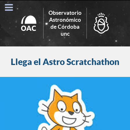
Observatorio
Astronómico
de Córdoba
Search
unc
for:
Llega el Astro Scratchathon