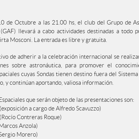
0 de Octubre a las 21.00 hs, el club del Grupo de A
(GAF) llevará a cabo actividades destinadas a todo p
rta Mosconi. La entrada es libre y gratuita.
ivo de adherir a la celebración internacional se realiza
ones sobre astronáutica, para promover el conocimi
paciales cuyas Sondas tienen destino fuera del Sistema 
o, y continúan aportando, valiosa información.
Espaciales que serán objeto de las presentaciones son:
(exposición a cargo de Alfredo Scavuzzo)
(Rocío Contreras Roque)
Marcos Anzola)
Sergio Morero)