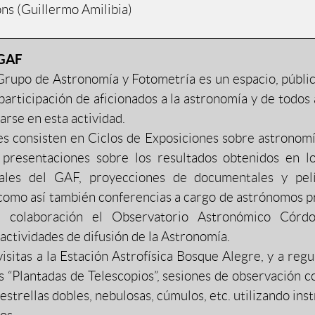
s (Guillermo Amilibia)
 GAF
Grupo de Astronomía y Fotometría es un espacio, públic
 participación de aficionados a la astronomía y de todos
iarse en esta actividad.
es consisten en Ciclos de Exposiciones sobre astronomí
, presentaciones sobre los resultados obtenidos en l
nales del GAF, proyecciones de documentales y pelí
como así también conferencias a cargo de astrónomos pr
 colaboración el Observatorio Astronómico Córd
 actividades de difusión de la Astronomía.
visitas a la Estación Astrofísica Bosque Alegre, y a reg
 “Plantadas de Telescopios”, sesiones de observación c
 estrellas dobles, nebulosas, cúmulos, etc. utilizando in