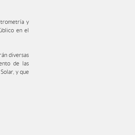
strometría y
úblico en el
rán diversas
ento de las
Solar, y que