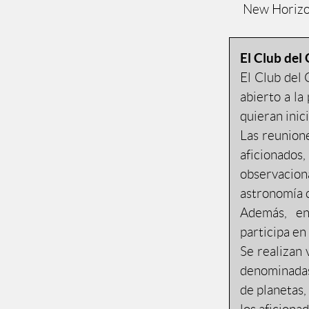
New Horizon
El Club del
El Club del 
abierto a la
quieran inic
Las reunion
aficionados
observacio
astronomía 
Además, en
participa en
Se realizan 
denominadas
de planetas,