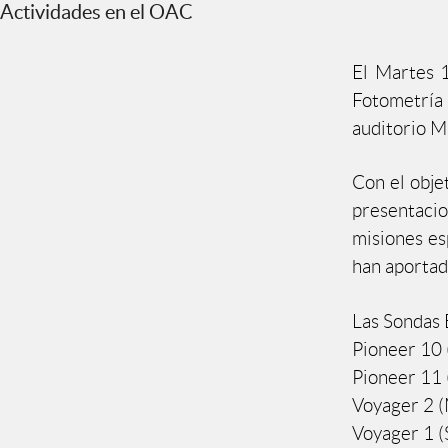
Actividades en el OAC
El Martes 1
Fotometría 
auditorio Mi
Con el objet
presentaci
misiones es
han aportad
Las Sondas 
Pioneer 10 
Pioneer 11 
Voyager 2 (
Voyager 1 (