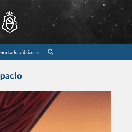
para todo público
spacio