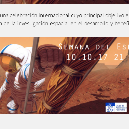
 una celebración internacional cuyo principal objetivo e
n de la investigación espacial en el desarrollo y benefi