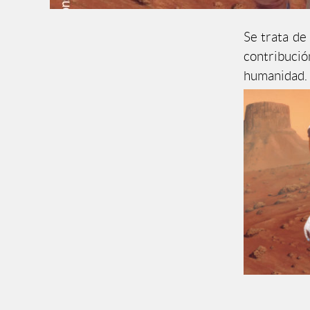
Se trata de
contribució
humanidad.