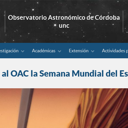
Observatorio Astronómico de Córdoba
unc
estigación
Académicas
Extensión
Actividades 
 al OAC la Semana Mundial del E