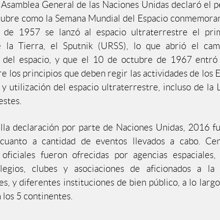
 Asamblea General de las Naciones Unidas declaró el p
ctubre como la Semana Mundial del Espacio conmemoran
 de 1957 se lanzó al espacio ultraterrestre el prim
de la Tierra, el Sputnik (URSS), lo que abrió el ca
n del espacio, y que el 10 de octubre de 1967 entró 
e los principios que deben regir las actividades de los 
y utilización del espacio ultraterrestre, incluso de la 
estes.
la declaración por parte de Naciones Unidas, 2016 fu
cuanto a cantidad de eventos llevados a cabo. Ce
 oficiales fueron ofrecidas por agencias espaciales, 
legios, clubes y asociaciones de aficionados a la 
s, y diferentes instituciones de bien público, a lo larg
 los 5 continentes.