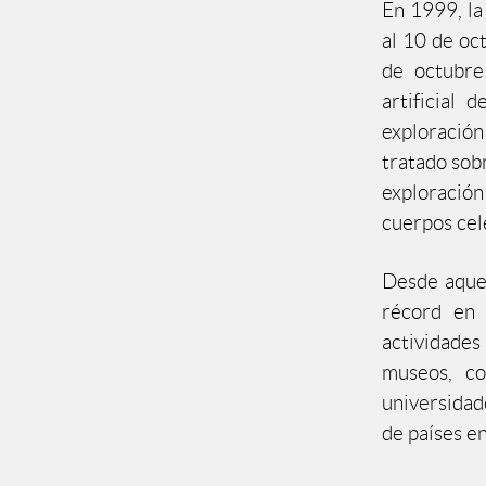
En 1999, la
al 10 de o
de octubre
artificial 
exploració
tratado sobr
exploración 
cuerpos cel
Desde aquel
récord en 
actividades
museos, co
universidade
de países en