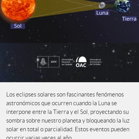
Los eclipses solares son fascinantes fenómenos
astronómicos que ocurren cuando la Luna se
interpone entre la Tierra y el Sol, proyectando su
sombra sobre nuestro planeta y bloqueando la luz
solar en total o parcialidad. Estos eventos pueden
ocurrir varias veces al año.