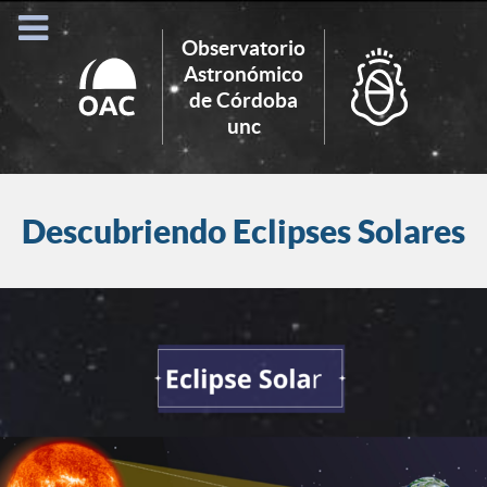
Observatorio
Astronómico
de Córdoba
Search
unc
for:
Descubriendo Eclipses Solares