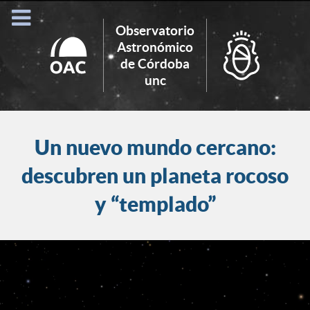
Observatorio
Astronómico
de Córdoba
Search
unc
for:
Un nuevo mundo cercano:
descubren un planeta rocoso
y “templado”