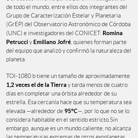
de todo el mundo, entre ellos dos integrantes del
Grupo de Caracterización Estelar y Planetaria
(GrEP) del Observatorio Astronómico de Córdoba
Romina
(UNC) e investigadores del CONICET:
Petrucci
Emiliano Jofré
y
, quienes forman parte
del equipo que analizó y confirmó la naturaleza del
planeta.
TOI-1080 b tiene un tamaño de aproximadamente
1,2 veces el de la Tierra
y tarda menos de cuatro
días en completar una órbita alrededor de su
estrella. Esa cercanía hace que su temperatura sea
95°C
elevada —alrededor de
—, por lo que no se lo
considera habitable en el sentido estricto.Sin
embargo, aunque es un mundo caliente, no alcanza
las temperaturas extremas de otros exoplanetas