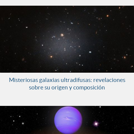
Misteriosas galaxias ultradifusas: revelaciones
sobre su origen y composición