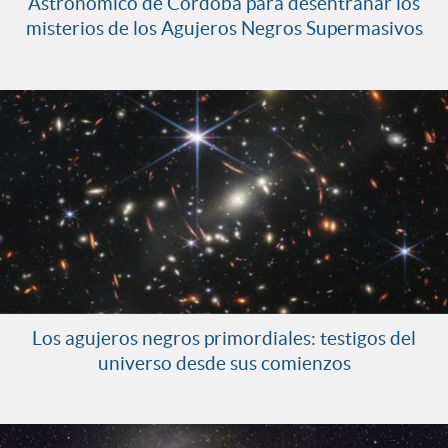
Astronómico de Córdoba para desentrañar los
misterios de los Agujeros Negros Supermasivos
Los agujeros negros primordiales: testigos del
universo desde sus comienzos