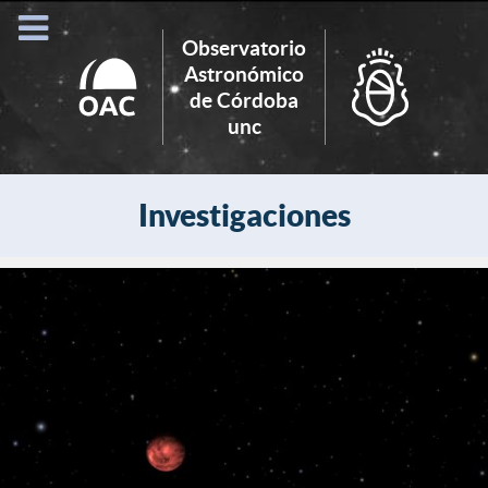
Observatorio
Astronómico
de Córdoba
Search
unc
for:
Investigaciones