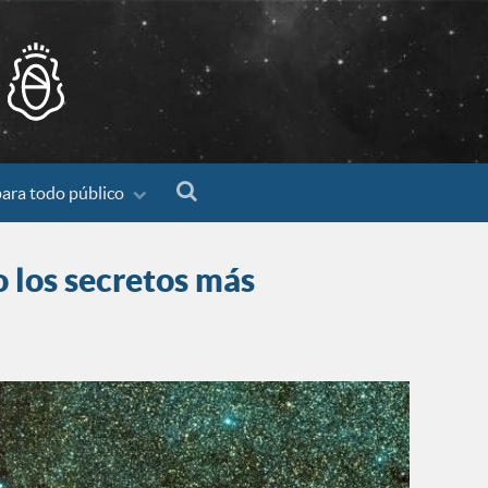
para todo público
o los secretos más