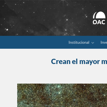
Search
Institucional
Inv
for:
Crean el mayor ma