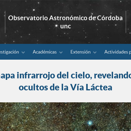
Observatorio Astronómico de Córdoba
unc
estigación
Académicas
Extensión
Actividades 
pa infrarrojo del cielo, reveland
ocultos de la Vía Láctea