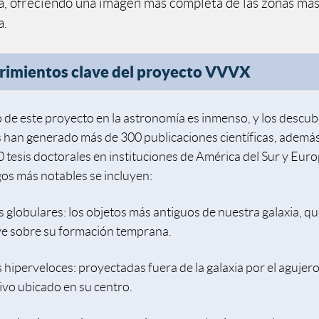
ia, ofreciendo una imagen más completa de las zonas más
a.
rimientos clave del proyecto VVVX
o de este proyecto en la astronomía es inmenso, y los descu
s han generado más de 300 publicaciones científicas, ademá
0 tesis doctorales en instituciones de América del Sur y Eur
gos más notables se incluyen:
 globulares: los objetos más antiguos de nuestra galaxia, q
ave sobre su formación temprana.
s hiperveloces: proyectadas fuera de la galaxia por el agujer
vo ubicado en su centro.