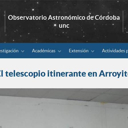
Observatorio Astronómico de Córdoba
unc
estigación
Académicas
Extensión
Actividades 
l telescopio itinerante en Arroyi