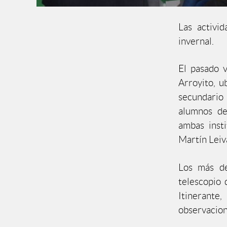
Las activi
invernal.
El pasado v
Arroyito, u
secundario 
alumnos de
ambas insti
Martín Leiv
Los más de
telescopio 
Itinerante
observacion