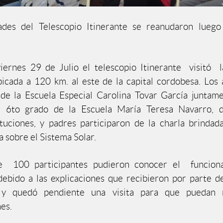
dades del Telescopio Itinerante se reanudaron luego
iernes 29 de Julio el telescopio Itinerante visitó 
bicada a 120 km. al este de la capital cordobesa. Los
de la Escuela Especial Carolina Tovar García juntam
 6to grado de la Escuela María Teresa Navarro, 
tuciones, y padres participaron de la charla brindad
a sobre el Sistema Solar.
 100 participantes pudieron conocer el funcion
debido a las explicaciones que recibieron por parte d
, y quedó pendiente una visita para que puedan r
es.