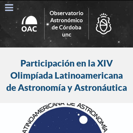
Observatorio
Astronómico
de Córdoba
Search
unc
for:
Participación en la XIV
Olimpíada Latinoamericana
de Astronomía y Astronáutica