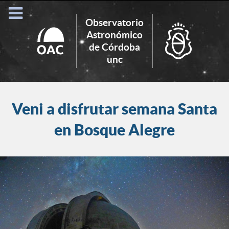
Observatorio
Astronómico
de Córdoba
Search
unc
for:
Veni a disfrutar semana Santa
en Bosque Alegre