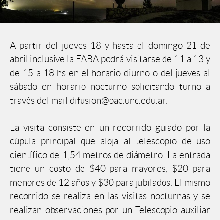
A partir del jueves 18 y hasta el domingo 21 de
abril inclusive la EABA podrá visitarse de 11 a 13 y
de 15 a 18 hs en el horario diurno o del jueves al
sábado en horario nocturno solicitando turno a
través del mail difusion@oac.unc.edu.ar.
La visita consiste en un recorrido guiado por la
cúpula principal que aloja al telescopio de uso
científico de 1,54 metros de diámetro. La entrada
tiene un costo de $40 para mayores, $20 para
menores de 12 años y $30 para jubilados. El mismo
recorrido se realiza en las visitas nocturnas y se
realizan observaciones por un Telescopio auxiliar