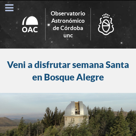
Observatorio
Astronómico
de Córdoba
Search
unc
for:
Veni a disfrutar semana Santa
en Bosque Alegre