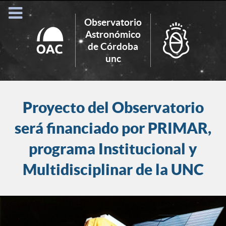
Observatorio
Astronómico
de Córdoba
Search
unc
for:
Proyecto del Observatorio
será financiado por PRIMAR,
programa Institucional y
Multidisciplinar de la UNC