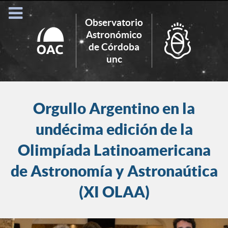
Observatorio
Astronómico
de Córdoba
Search
unc
for:
Orgullo Argentino en la
undécima edición de la
Olimpíada Latinoamericana
de Astronomía y Astronaútica
(XI OLAA)