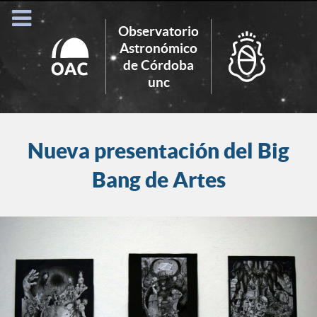
Observatorio
Astronómico
de Córdoba
Search
unc
for:
Nueva presentación del Big
Bang de Artes