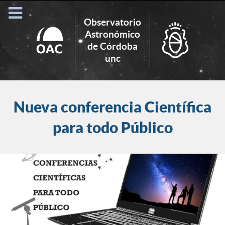
Observatorio
Astronómico
de Córdoba
Search
unc
for:
Nueva conferencia Científica
para todo Público