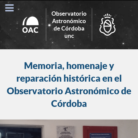
Observatorio
Astronómico
de Córdoba
Search
unc
for:
Memoria, homenaje y
reparación histórica en el
Observatorio Astronómico de
Córdoba