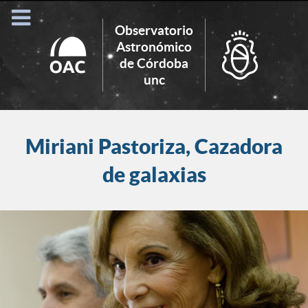
Observatorio
Astronómico
de Córdoba
Search
unc
for:
Miriani Pastoriza, Cazadora
de galaxias