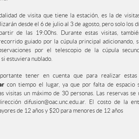
alidad de visita que tiene la estación, es la de visita
lizarán desde el 6 de julio al 3 de agosto, pero solo los d
partir de las 19:00hs. Durante estas visitas, tambi
recorrido guiado por la cúpula principal adicionando, si
bservaciones por el telescopio de la cúpula secun
 si estuviera nublado.
ortante tener en cuenta que para realizar estas 
var
con tiempo el lugar, ya que por falta de espacio
as visitas un máximo de 30 personas. Las reservas se 
dirección difusion@oac.unc.edu.ar. El costo de la en
yores de 12 años y $20 para menores de 12 años