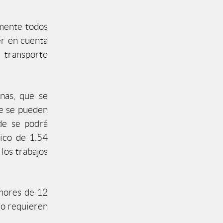
lmente todos
er en cuenta
 transporte
rnas, que se
ue se pueden
nde se podrá
fico de 1.54
los trabajos
enores de 12
no requieren