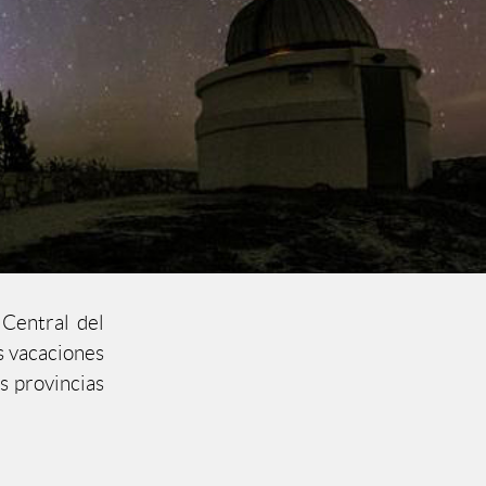
 Central del
s vacaciones
s provincias