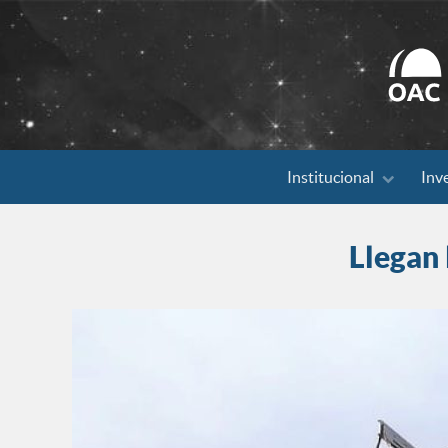
Search
Institucional
Inv
for:
Llegan 