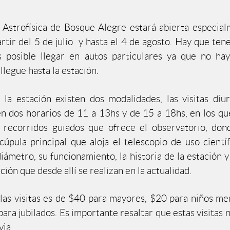
 Astrofísica de Bosque Alegre estará abierta especia
artir del 5 de julio y hasta el 4 de agosto. Hay que ten
s posible llegar en autos particulares ya que no hay
llegue hasta la estación.
r la estación existen dos modalidades, las visitas diu
en dos horarios de 11 a 13hs y de 15 a 18hs, en los q
s recorridos guiados que ofrece el observatorio, do
cúpula principal que aloja el telescopio de uso cientí
ámetro, su funcionamiento, la historia de la estación y 
ción que desde allí se realizan en la actualidad.
 las visitas es de $40 para mayores, $20 para niños m
ara jubilados. Es importante resaltar que estas visitas 
via.