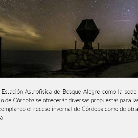
 Estación Astrofísica de Bosque Alegre como la sede
o de Córdoba se ofrecerán diversas propuestas para la
ntemplando el receso invernal de Córdoba como de otra
na