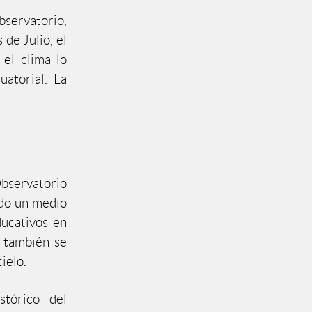
bservatorio,
 de Julio, el
el clima lo
uatorial. La
bservatorio
ndo un medio
ducativos en
, también se
ielo.
stórico del