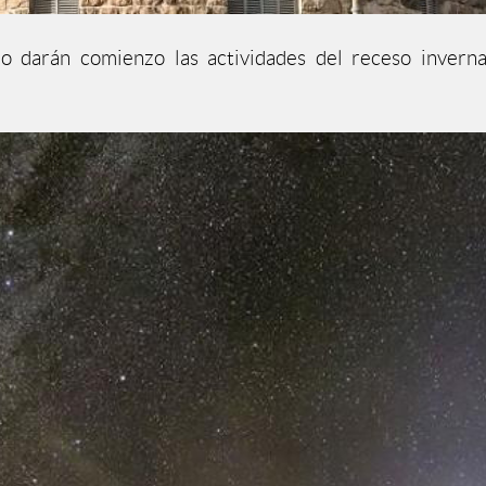
io darán comienzo las actividades del receso invern