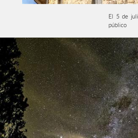
El 5 de jul
público