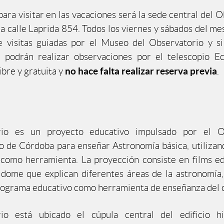
ara visitar en las vacaciones será la sede central del O
a calle Laprida 854. Todos los viernes y sábados del mes
 visitas guiadas por el Museo del Observatorio y si 
 podrán realizar observaciones por el telescopio Ec
no hace falta realizar reserva previa
ibre y gratuita y
.
rio es un proyecto educativo impulsado por el O
 de Córdoba para enseñar Astronomía básica, utiliza
 como herramienta. La proyección consiste en films e
ldome que explican diferentes áreas de la astronomía
programa educativo como herramienta de enseñanza del c
rio está ubicado el cúpula central del edificio hi