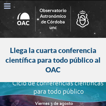
Observatorio
Astronómico
de Córdoba
Search
unc
for:
Llega la cuarta conferencia
científica para todo público al
OAC