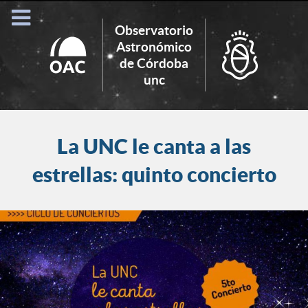
Observatorio
Astronómico
de Córdoba
Search
unc
for:
La UNC le canta a las
estrellas: quinto concierto