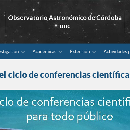
Observatorio Astronómico de Córdoba
unc
estigación
Académicas
Extensión
Actividades 
 el ciclo de conferencias científic