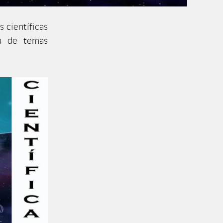
 científicas
ca de temas