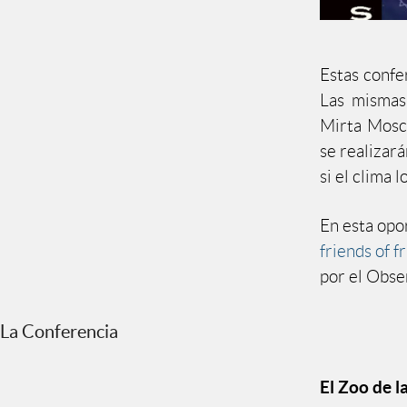
Estas confe
Las mismas
Mirta Mosco
se realizar
si el clima 
En esta opo
friends of f
por el Obse
La Conferencia
El Zoo de l