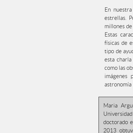
En nuestra
estrellas.
millones de
Estas cara
físicas de 
tipo de ayu
esta charla
como las ob
imágenes p
astronomía 
Maria Argu
Universidad
doctorado en
2013 obtuv