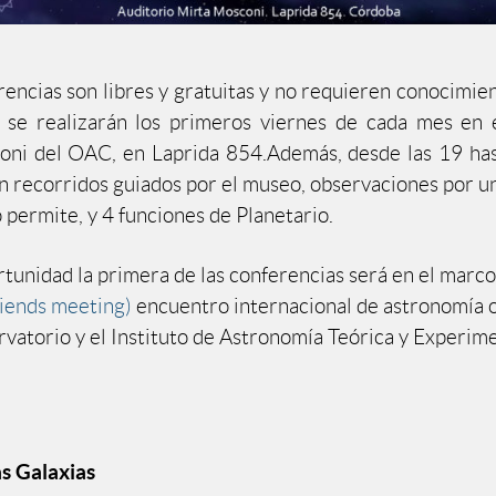
rencias son libres y gratuitas y no requieren conocimien
 se realizarán los primeros viernes de cada mes en e
ni del OAC, en Laprida 854.Además, desde las 19 has
án recorridos guiados por el museo, observaciones por un
lo permite, y 4 funciones de Planetario.
rtunidad la primera de las conferencias será en el marc
riends meeting)
encuentro internacional de astronomía 
rvatorio y el Instituto de Astronomía Teórica y Experime
as Galaxias