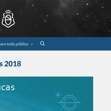
para todo público
as 2018