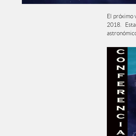
El próximo v
2018. Esta
astronómico