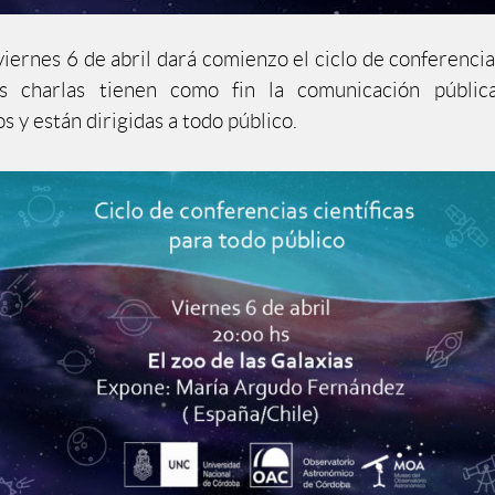
iernes 6 de abril dará comienzo el ciclo de conferencias
s charlas tienen como fin la comunicación públi
s y están dirigidas a todo público.