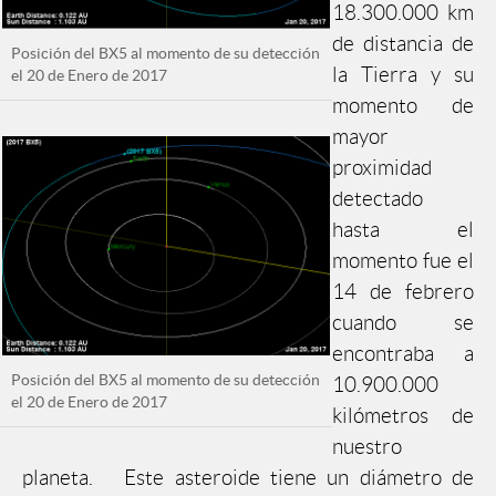
18.300.000 km
de distancia de
Posición del BX5 al momento de su detección
la Tierra y su
el 20 de Enero de 2017
momento de
mayor
proximidad
detectado
hasta el
momento fue el
14 de febrero
cuando se
encontraba a
Posición del BX5 al momento de su detección
10.900.000
el 20 de Enero de 2017
kilómetros de
nuestro
planeta. Este asteroide tiene un diámetro de