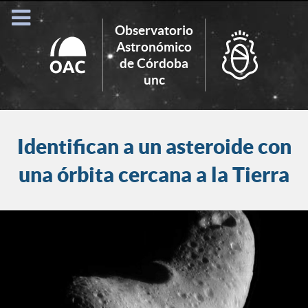
Observatorio
Astronómico
de Córdoba
Search
unc
for:
Identifican a un asteroide con
una órbita cercana a la Tierra