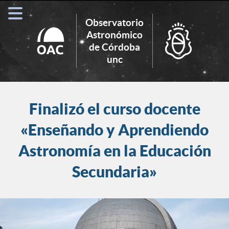
Observatorio
Astronómico
de Córdoba
Search
unc
for:
Finalizó el curso docente
«Enseñando y Aprendiendo
Astronomía en la Educación
Secundaria»