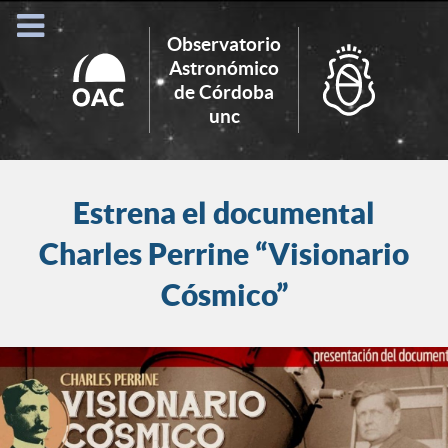
Observatorio
Astronómico
de Córdoba
Search
unc
for:
Estrena el documental
Charles Perrine “Visionario
Cósmico”