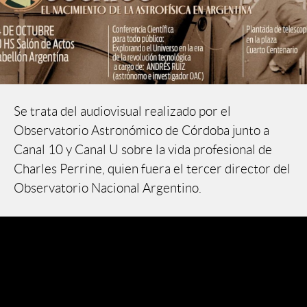
Se trata del audiovisual realizado por el
Observatorio Astronómico de Córdoba junto a
Canal 10 y Canal U sobre la vida profesional de
Charles Perrine, quien fuera el tercer director del
Observatorio Nacional Argentino.