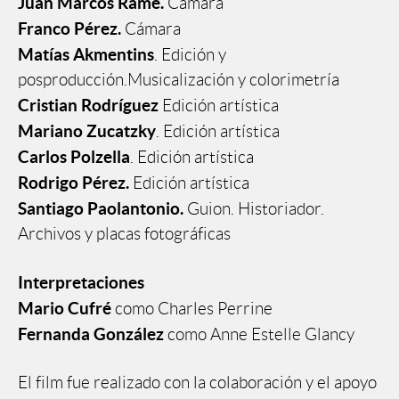
Juan Marcos Ramé.
Cámara
Franco Pérez.
Cámara
Matías Akmentins
. Edición y
posproducción.Musicalización y colorimetría
Cristian Rodríguez
Edición artística
Mariano Zucatzky
. Edición artística
Carlos Polzella
. Edición artística
Rodrigo Pérez.
Edición artística
Santiago Paolantonio.
Guion. Historiador.
Archivos y placas fotográficas
Interpretaciones
Mario Cufré
como Charles Perrine
Fernanda González
como Anne Estelle Glancy
El film fue realizado con la colaboración y el apoyo