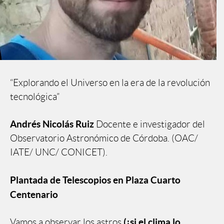
“Explorando el Universo en la era de la revolución
tecnológica”
Andrés Nicolás Ruiz
Docente e investigador del
Observatorio Astronómico de Córdoba. (OAC/
IATE/ UNC/ CONICET).
Plantada de Telescopios en Plaza Cuarto
Centenario
(¡si el clima lo
Vamos a observar los astros