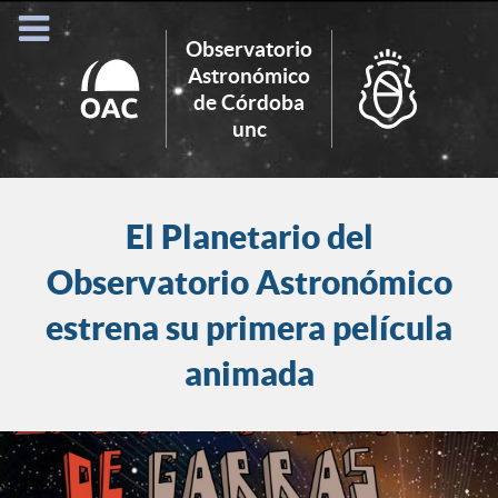
Observatorio
Astronómico
de Córdoba
Search
unc
for:
El Planetario del
Observatorio Astronómico
estrena su primera película
animada