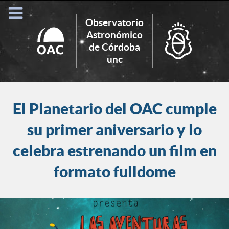
Observatorio
Astronómico
de Córdoba
Search
unc
for:
El Planetario del OAC cumple
su primer aniversario y lo
celebra estrenando un film en
formato fulldome