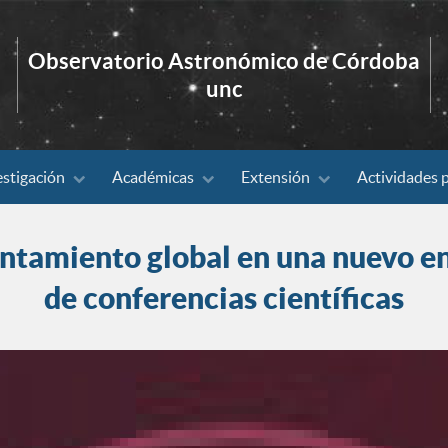
Observatorio Astronómico de Córdoba
unc
estigación
Académicas
Extensión
Actividades 
lentamiento global en una nuevo en
de conferencias científicas