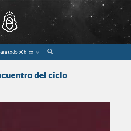
para todo público
cuentro del ciclo