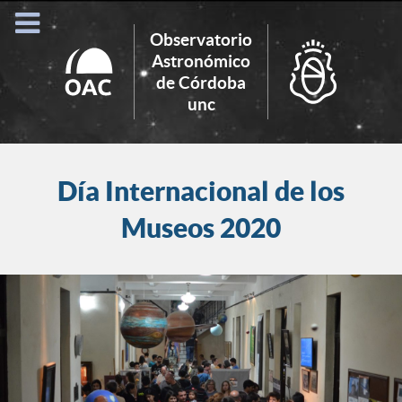
Observatorio
Astronómico
de Córdoba
Search
unc
for:
Día Internacional de los
Museos 2020