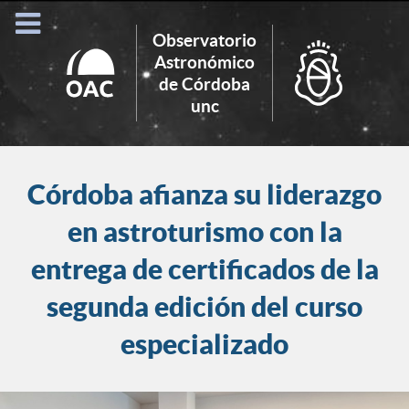
Observatorio
Astronómico
de Córdoba
Search
unc
for:
Córdoba afianza su liderazgo
en astroturismo con la
entrega de certificados de la
segunda edición del curso
especializado