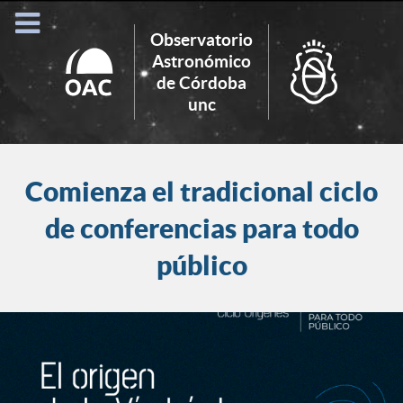
Observatorio
Astronómico
de Córdoba
Search
unc
for:
Comienza el tradicional ciclo
de conferencias para todo
público