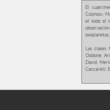
El cuatrim
Cosmos». Má
el todo el 
observación
exoplanetas,
Las clases 
Oddone, Ari
David Merl
Ceccarelli. 