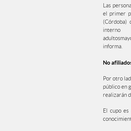
Las persona
el primer 
(Córdoba) 
interno
adultosmay
informa.
No afiliado
Por otro la
público en 
realizarán 
El cupo es
conocimient