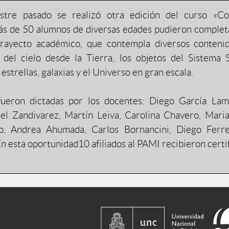
estre pasado se realizó otra edición del curso «Co
s de 50 alumnos de diversas edades pudieron completar
trayecto académico, que contempla diversos conteni
 del cielo desde la Tierra, los objetos del Sistema So
 estrellas, galaxias y el Universo en gran escala.
fueron dictadas por los docentes: Diego García La
el Zandivarez, Martín Leiva, Carolina Chavero, Mari
o, Andrea Ahumada, Carlos Bornancini, Diego Ferre
En esta oportunidad10 afiliados al PAMI recibieron certi