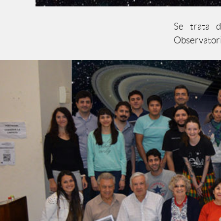
Se trata 
Observatori