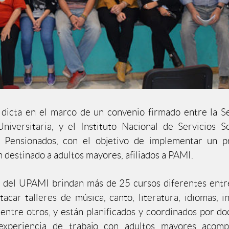
 dicta en el marco de un convenio firmado entre la S
niversitaria, y el Instituto Nacional de Servicios S
y Pensionados, con el objetivo de implementar un 
n destinado a adultos mayores, afiliados a PAMI.
s del UPAMI brindan más de 25 cursos diferentes entr
acar talleres de música, canto, literatura, idiomas, i
entre otros, y están planificados y coordinados por do
xperiencia de trabajo con adultos mayores acomp