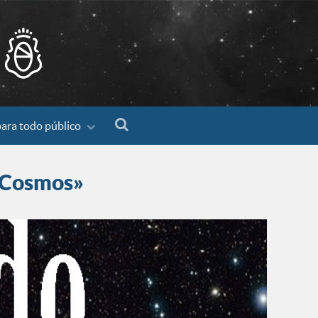
para todo público
 Cosmos»