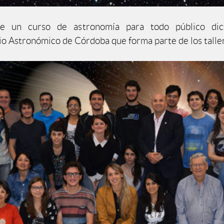
de un curso de astronomía para todo público dic
o Astronómico de Córdoba que forma parte de los tall