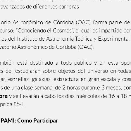
 avanzados de diferentes carreras
torio Astronómico de Córdoba (OAC) forma parte de l
 curso: “Conociendo el Cosmos”, el cual es impartido po
res del Instituto de Astronomía Teórica y Experiment
vatorio Astronómico de Córdoba (OAC).
ambién está destinado a todo público y en esta opor
es del estudiarán sobre objetos del universo en todas
ar, estrellas, galaxias, estructura en gran escala y cos
s de una clase semanal de 2 horas durante 3 meses, co
bre
y se llevarán a cabo los días miércoles de 16 a 18 h
prida 854.
l PAMI: Como Participar