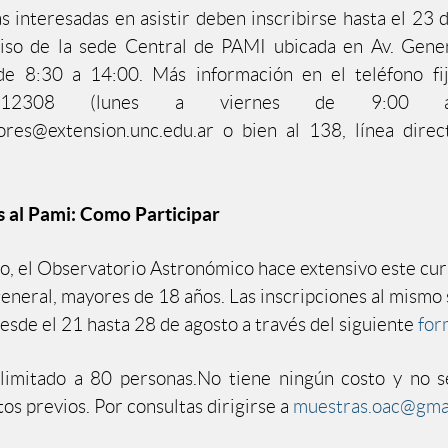
s interesadas en asistir deben inscribirse hasta el 23 
piso de la sede Central de PAMI ubicada en Av. Gene
de 8:30 a 14:00. Más información en el teléfono f
 12308 (lunes a viernes de 9:00 
ores@extension.unc.edu.ar o bien al 138, línea dire
s al Pami: Como Participar
do, el Observatorio Astronómico hace extensivo este cur
general, mayores de 18 años. Las inscripciones al mismo 
desde el 21 hasta 28 de agosto a través del siguiente
for
 limitado a 80 personas.No tiene ningún costo y no s
os previos. Por consultas dirigirse a
muestras.oac@gma