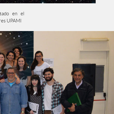
tado en el
eres UPAMI