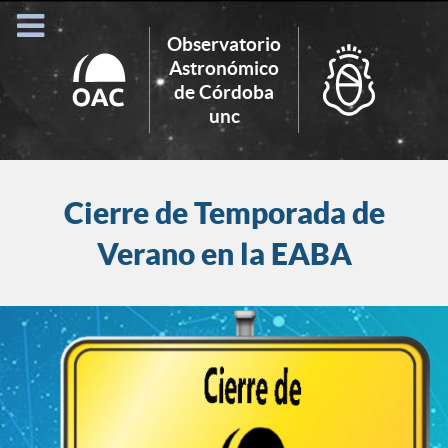
Observatorio
Astronómico
de Córdoba
Search
unc
for:
Cierre de Temporada de
Verano en la EABA