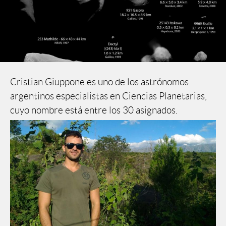
Cristian Giuppone es uno de los astrónomos
argentinos especialistas en Ciencias Planetarias,
cuyo nombre está entre los 30 asignados.