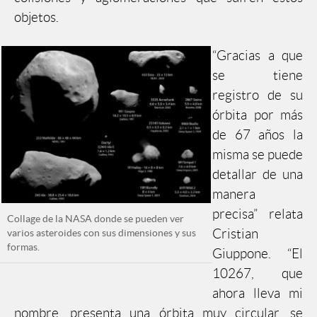
objetos.
“Gracias a que
se tiene
registro de su
órbita por más
de 67 años la
misma se puede
detallar de una
manera
precisa” relata
Collage de la NASA donde se pueden ver
Cristian
varios asteroides con sus dimensiones y sus
formas.
Giuppone. “El
10267, que
ahora lleva mi
nombre, presenta una órbita muy circular, se