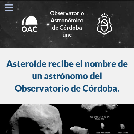
Observatorio
Astronómico
de Córdoba
Search
unc
for:
Asteroide recibe el nombre de
un astrónomo del
Observatorio de Córdoba.