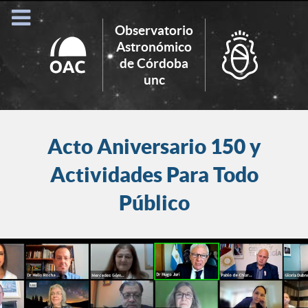
Observatorio
Astronómico
de Córdoba
Search
unc
for:
Acto Aniversario 150 y
Actividades Para Todo
Público