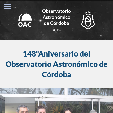
Observatorio
Astronómico
de Córdoba
Search
unc
for:
148ºAniversario del
Observatorio Astronómico de
Córdoba