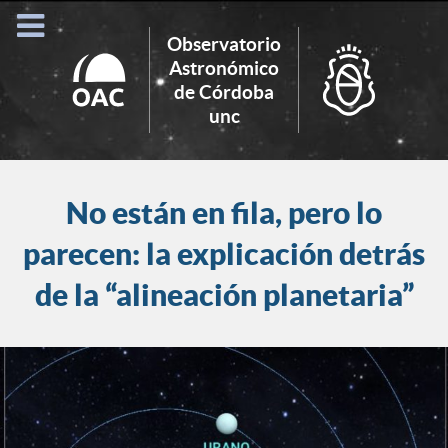
Observatorio
Astronómico
de Córdoba
Search
unc
for:
No están en fila, pero lo
parecen: la explicación detrás
de la “alineación planetaria”