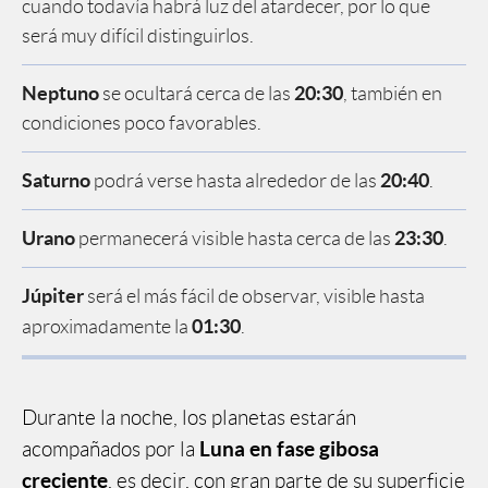
cuando todavía habrá luz del atardecer, por lo que
será muy difícil distinguirlos.
Neptuno
20:30
se ocultará cerca de las
, también en
condiciones poco favorables.
Saturno
20:40
podrá verse hasta alrededor de las
.
Urano
23:30
permanecerá visible hasta cerca de las
.
Júpiter
será el más fácil de observar, visible hasta
01:30
aproximadamente la
.
Durante la noche, los planetas estarán
Luna en fase gibosa
acompañados por la
creciente
, es decir, con gran parte de su superficie