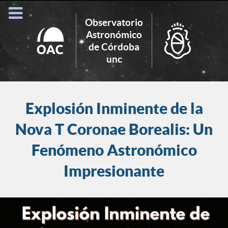
Observatorio
Astronómico
de Córdoba
Search
unc
for:
Explosión Inminente de la
Nova T Coronae Borealis: Un
Fenómeno Astronómico
Impresionante