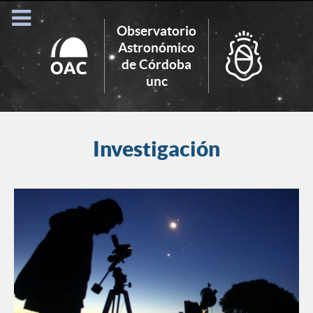
Observatorio
Astronómico
de Córdoba
Search
unc
for:
Investigación