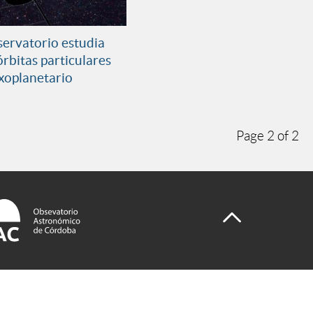
servatorio estudia
rbitas particulares
xoplanetario
Page 2 of 2