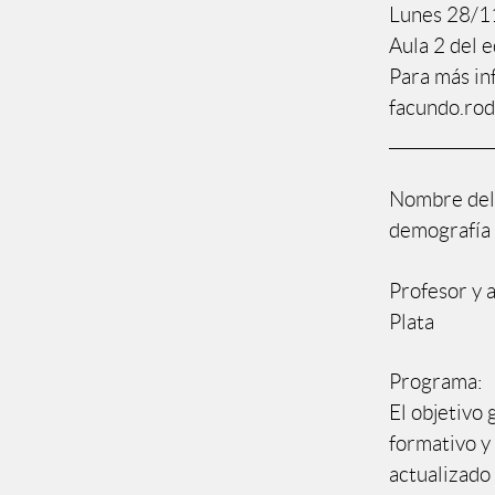
Lunes 28/11
Aula 2 del e
Para más in
facundo.ro
_____________
Nombre del 
demografía 
Profesor y a
Plata
Programa:
El objetivo 
formativo y
actualizado