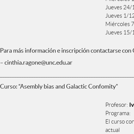
Jueves 24/
Jueves 1/1
Miércoles 
Jueves 15/
Para más información e inscripción contactarse con
– cinthia.ragone@unc.edu.ar
________________________________________________________
Curso: “Asembly bias and Galactic Confomity”
I
Profesor:
Programa:
El curso co
actual