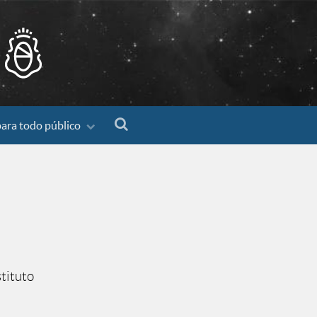
para todo público
tituto