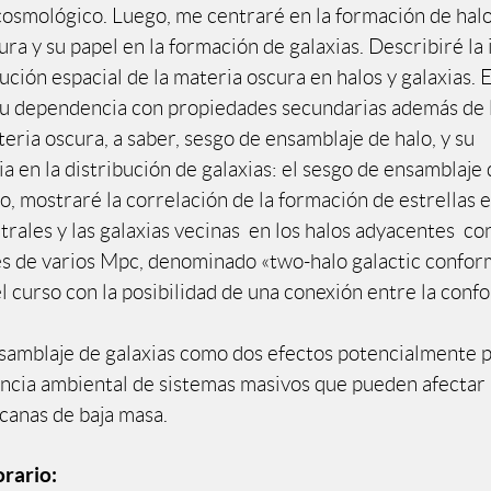
osmológico. Luego, me centraré en la formación de hal
ra y su papel en la formación de galaxias. Describiré la
bución espacial de la materia oscura en halos y galaxias. 
 su dependencia con propiedades secundarias además de 
eria oscura, a saber, sesgo de ensamblaje de halo, y su
 en la distribución de galaxias: el sesgo de ensamblaje 
o, mostraré la correlación de la formación de estrellas e
trales y las galaxias vecinas en los halos adyacentes co
s de varios Mpc, denominado «two-halo galactic conform
l curso con la posibilidad de una conexión entre la conf
samblaje de galaxias como dos efectos potencialmente 
uencia ambiental de sistemas masivos que pueden afectar 
rcanas de baja masa.
rario: