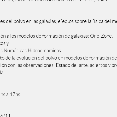
s del polvo en las galaxias, efectos sobre la física del m
r
ión a los modelos de formación de galaxias: One-Zone,
cos y
es Numéricas Hidrodinámicas
to de la evolución del polvo en modelos de formación de
ón con las observaciones: Estado del arte, aciertos y p
la
hs a 17hs
16/11