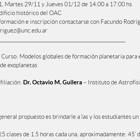
, Martes 29/11 y Jueves 01/12 de 14:00 a 17:00 hs
dificio histórico del OAC
formación e inscripción contactarse con Facundo Rodrí
driguez@unc.edu.ar
__________________________________________________________
Curso: Modelos globales de formación planetaria para e
de exoplanetas
Dr. Octavio M. Guilera
filiación:
– Instituto de Astrofís
general propuesto es brindarle a las y los estudiantes un
 (5 clases de 1.5 horas cada una, aproximadamente: 45’ d