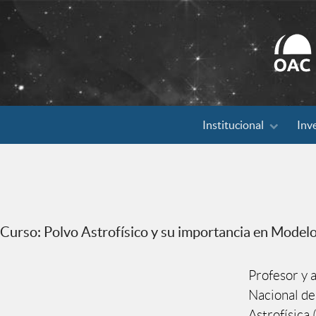
Search
Institucional
Inv
for:
Curso: Polvo Astrofísico y su importancia en Model
Profesor y a
Nacional de
Astrofísica 