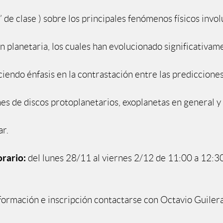
 de clase ) sobre los principales fenómenos físicos invo
n planetaria, los cuales han evolucionado significativam
iendo énfasis en la contrastación entre las predicciones
es de discos protoplanetarios, exoplanetas en general y
ar.
rario:
del lunes 28/11 al viernes 2/12 de 11:00 a 12:3
formación e inscripción contactarse con Octavio Guilera