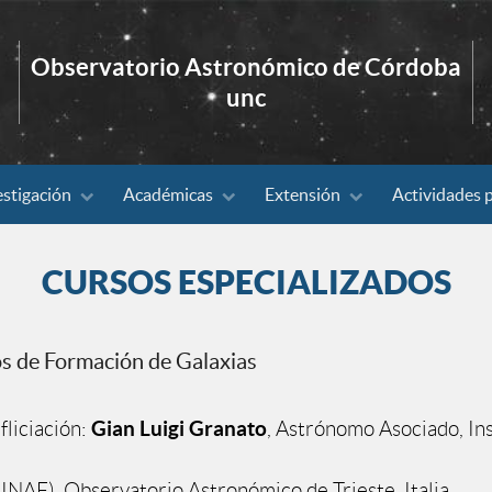
Observatorio Astronómico de Córdoba
unc
estigación
Académicas
Extensión
Actividades 
CURSOS ESPECIALIZADOS
os de Formación de Galaxias
Gian Luigi Granato
fliciación:
, Astrónomo Asociado, Ins
(INAF), Observatorio Astronómico de Trieste, Italia.