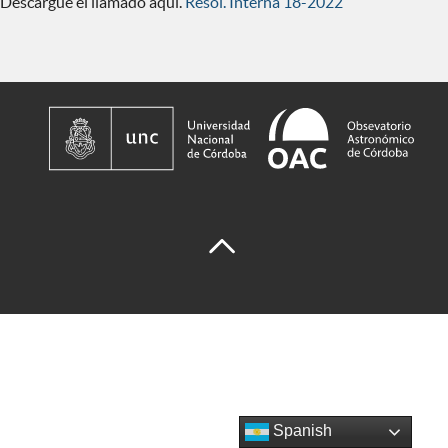
Descargue el llamado aquí.
Resol. Interna 18-2022
Spanish