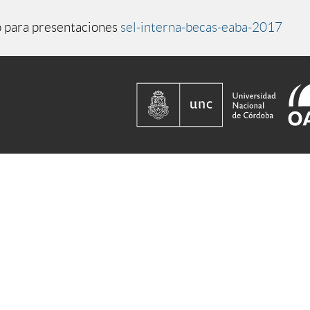
 para presentaciones
sel-interna-becas-eaba-2017