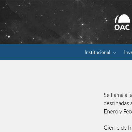
Search
Institucional
Inv
for:
Se llama a 
destinadas a
Enero y Feb
Cierre de I